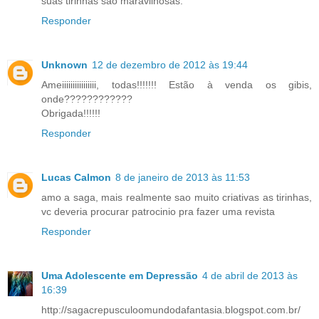
suas tirinhas são maravilhosas.
Responder
Unknown
12 de dezembro de 2012 às 19:44
Ameiiiiiiiiiiiiiiii, todas!!!!!!! Estão à venda os gibis,
onde????????????
Obrigada!!!!!!
Responder
Lucas Calmon
8 de janeiro de 2013 às 11:53
amo a saga, mais realmente sao muito criativas as tirinhas,
vc deveria procurar patrocinio pra fazer uma revista
Responder
Uma Adolescente em Depressão
4 de abril de 2013 às
16:39
http://sagacrepusculoomundodafantasia.blogspot.com.br/