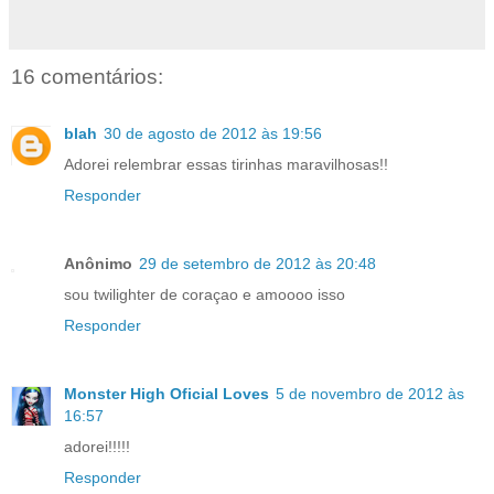
16 comentários:
blah
30 de agosto de 2012 às 19:56
Adorei relembrar essas tirinhas maravilhosas!!
Responder
Anônimo
29 de setembro de 2012 às 20:48
sou twilighter de coraçao e amoooo isso
Responder
Monster High Oficial Loves
5 de novembro de 2012 às
16:57
adorei!!!!!
Responder