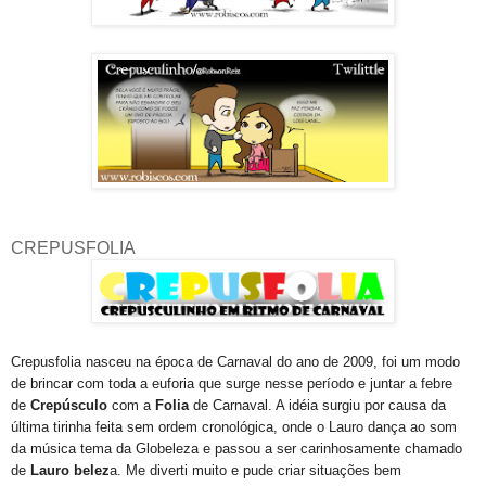
CREPUSFOLIA
Crepusfolia nasceu na época de Carnaval do ano de 2009, foi um modo
de brincar com toda a euforia que surge nesse período e juntar a febre
de
Crepúsculo
com a
Folia
de Carnaval. A idéia surgiu por causa da
última tirinha feita sem ordem cronológica, onde o Lauro dança ao som
da música tema da Globeleza e passou a ser carinhosamente chamado
de
Lauro belez
a. Me diverti muito e pude criar situações bem