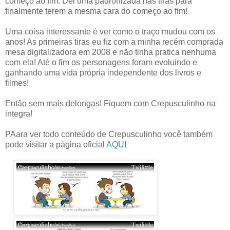
começo ao fim. Dei uma padronizada nas tiras para
finalmente terem a mesma cara do começo ao fim!
Uma coisa interessante é ver como o traço mudou com os
anos! As primeiras tiras eu fiz com a minha recém comprada
mesa digitalizadora em 2008 e não tinha pratica nenhuma
com ela! Até o fim os personagens foram evoluindo e
ganhando uma vida própria independente dos livros e
filmes!
Então sem mais delongas! Fiquem com Crepusculinho na
integra!
PAara ver todo conteúdo de Crepusculinho você também
pode visitar a página oficial
AQUI