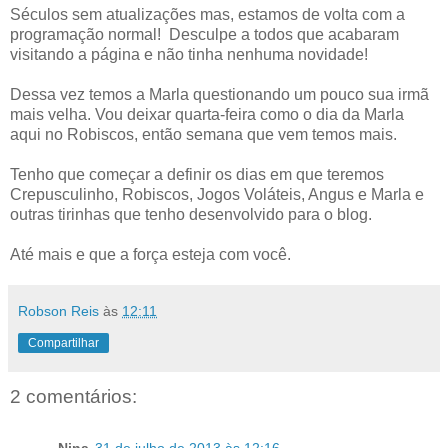
Séculos sem atualizações mas, estamos de volta com a
programação normal! Desculpe a todos que acabaram
visitando a página e não tinha nenhuma novidade!
Dessa vez temos a Marla questionando um pouco sua irmã
mais velha. Vou deixar quarta-feira como o dia da Marla
aqui no Robiscos, então semana que vem temos mais.
Tenho que começar a definir os dias em que teremos
Crepusculinho, Robiscos, Jogos Voláteis, Angus e Marla e
outras tirinhas que tenho desenvolvido para o blog.
Até mais e que a força esteja com você.
Robson Reis
às
12:11
Compartilhar
2 comentários: