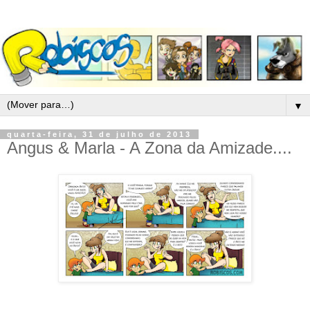
▼
quarta-feira, 31 de julho de 2013
Angus & Marla - A Zona da Amizade....