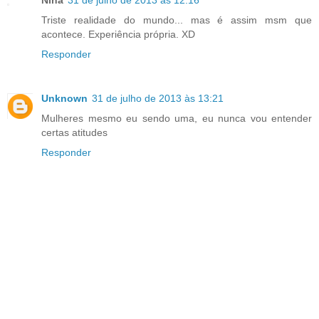
Nina
31 de julho de 2013 às 12:16
Triste realidade do mundo... mas é assim msm que
acontece. Experiência própria. XD
Responder
Unknown
31 de julho de 2013 às 13:21
Mulheres mesmo eu sendo uma, eu nunca vou entender
certas atitudes
Responder