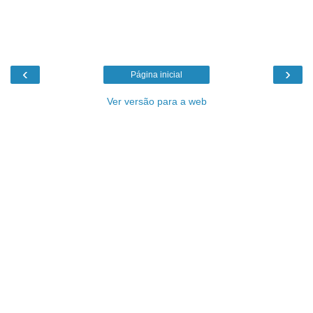
‹
›
Página inicial
Ver versão para a web