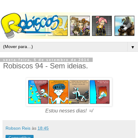
▼
sexta-feira, 5 de setembro de 2014
Robiscos 94 - Sem ideias.
Estou nesses dias! =/
Robson Reis
às
18:45
Compartilhar