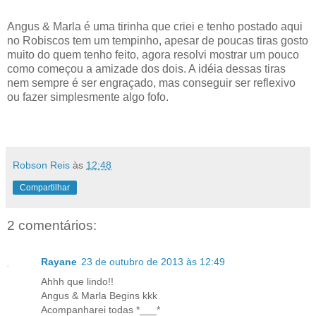
Angus & Marla é uma tirinha que criei e tenho postado aqui
no Robiscos tem um tempinho, apesar de poucas tiras gosto
muito do quem tenho feito, agora resolvi mostrar um pouco
como começou a amizade dos dois. A idéia dessas tiras
nem sempre é ser engraçado, mas conseguir ser reflexivo
ou fazer simplesmente algo fofo.
Robson Reis
às
12:48
Compartilhar
2 comentários:
Rayane
23 de outubro de 2013 às 12:49
Ahhh que lindo!!
Angus & Marla Begins kkk
Acompanharei todas *___*