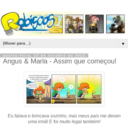
▼
quarta-feira, 23 de outubro de 2013
Angus & Marla - Assim que começou!
Eu falava e brincava sozinho, mas meus pais me deram
uma irmã! E foi muito legal também!