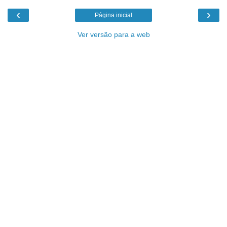
‹
›
Página inicial
Ver versão para a web