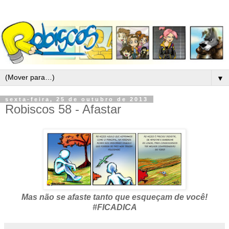
▼
sexta-feira, 25 de outubro de 2013
Robiscos 58 - Afastar
Mas não se afaste tanto que esqueçam de você!
#FICADICA