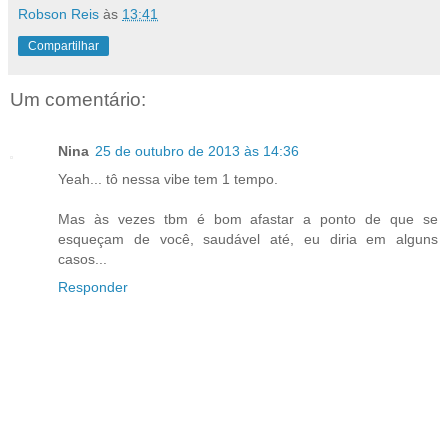
Robson Reis
às
13:41
Compartilhar
Um comentário:
Nina
25 de outubro de 2013 às 14:36
Yeah... tô nessa vibe tem 1 tempo.
Mas às vezes tbm é bom afastar a ponto de que se
esqueçam de você, saudável até, eu diria em alguns
casos...
Responder