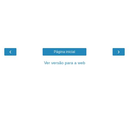
‹
›
Página inicial
Ver versão para a web