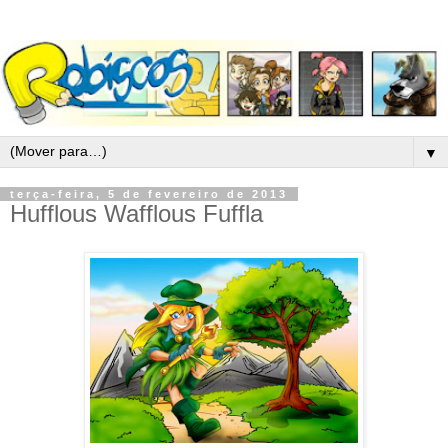
▼
terça-feira, 5 de fevereiro de 2013
Hufflous Wafflous Fuffla