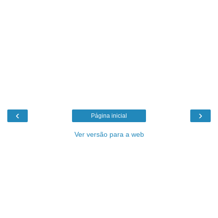
‹
›
Página inicial
Ver versão para a web