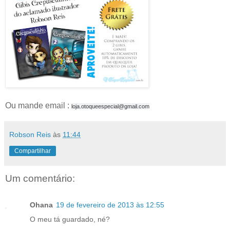
Ou mande email :
loja.otoqueespecial@gmail.com
Robson Reis
às
11:44
Compartilhar
Um comentário:
Ohana
19 de fevereiro de 2013 às 12:55
O meu tá guardado, né?