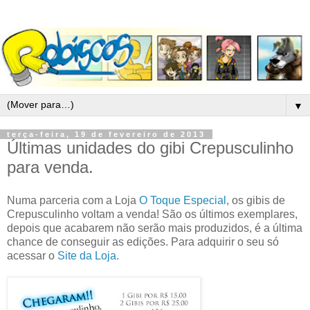
▼
terça-feira, 19 de fevereiro de 2013
Últimas unidades do gibi Crepusculinho
para venda.
Numa parceria com a Loja
O Toque Especial
, os gibis de
Crepusculinho voltam a venda! São os últimos exemplares,
depois que acabarem não serão mais produzidos, é a última
chance de conseguir as edições. Para adquirir o seu só
acessar o
Site da Loja.