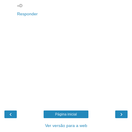
=D
Responder
‹
›
Página inicial
Ver versão para a web